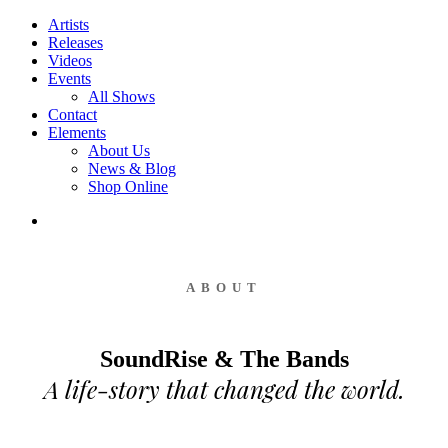
Artists
Releases
Videos
Events
All Shows
Contact
Elements
About Us
News & Blog
Shop Online
ABOUT
SoundRise & The Bands
A life-story that changed the world.