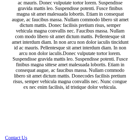
ac mauris. Donec vulputate tortor lorem. Suspendisse
gravida mattis leo. Suspendisse potenti. Fusce finibus
magna sit amet malesuada lobortis. Etiam in consequat
augue, ac faucibus massa. Nullam commodo libero sit amet
dictum mattis. Donec facilisis pretium risus, semper
vehicula magna convallis nec. Faucibus massa. Nullam
com modo libero sit amet dictum mattis. Pellentesque sit
amet interdum diam. In non arcu non dolor iaculis tincidunt
id ac mauris. Pellentesque sit amet interdum diam. In non
arcu non dolor iaculis.Donec vulputate tortor lorem.
Suspendisse gravida mattis leo. Suspendisse potenti. Fusce
finibus magna sittese amet malesuada lobortis. Etiam in
consequat augue, ac faucibus massa. Nullam commodo
libero sit amet dictum mattis. Donecodes facilisis pretium
risus, semper vehicula magna convallis nec. Nunc congue
ex nec enim facilisis, id tristique dolor vehicula.
Contact Us