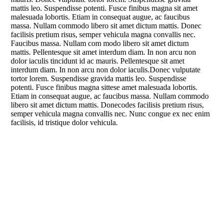
mattis leo. Suspendisse potenti. Fusce finibus magna sit amet
malesuada lobortis. Etiam in consequat augue, ac faucibus
massa. Nullam commodo libero sit amet dictum mattis. Donec
facilisis pretium risus, semper vehicula magna convallis nec.
Faucibus massa. Nullam com modo libero sit amet dictum
mattis. Pellentesque sit amet interdum diam. In non arcu non
dolor iaculis tincidunt id ac mauris. Pellentesque sit amet
interdum diam. In non arcu non dolor iaculis.Donec vulputate
tortor lorem. Suspendisse gravida mattis leo. Suspendisse
potenti. Fusce finibus magna sittese amet malesuada lobortis.
Etiam in consequat augue, ac faucibus massa. Nullam commodo
libero sit amet dictum mattis. Donecodes facilisis pretium risus,
semper vehicula magna convallis nec. Nunc congue ex nec enim
facilisis, id tristique dolor vehicula.